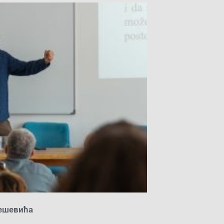
ешевића