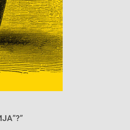
ЈА”?”