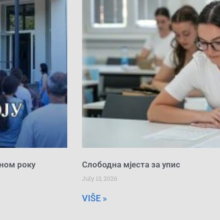
сном року
Слободна мјеста за упис
July 13, 2026
VIŠE »