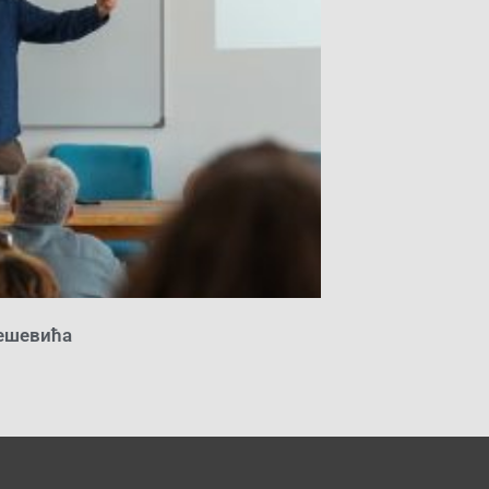
ешевића