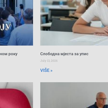
сном року
Слободна мјеста за упис
July 13, 2026
VIŠE »