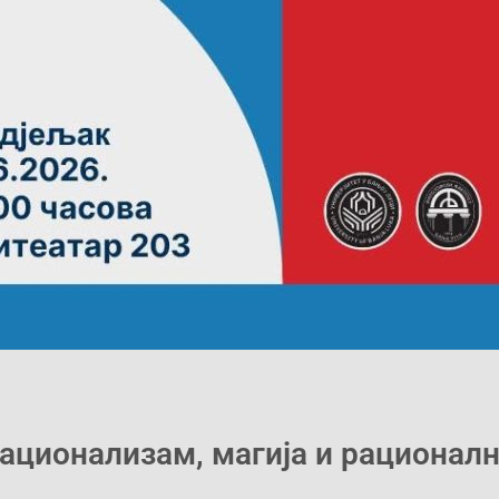
ационализам, магија и рационал