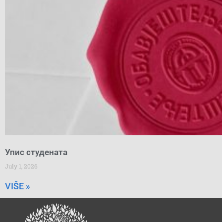
Упис студената
July 1, 2026
VIŠE »
Search