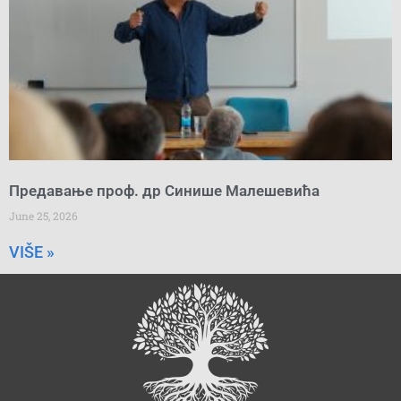
Предавање проф. др Синише Малешевића
June 25, 2026
VIŠE »