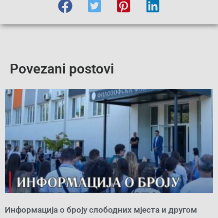
Povezani postovi
Информација о броју слободних мјеста и другом