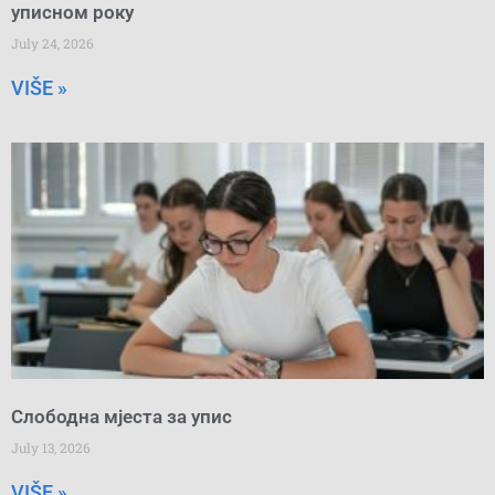
уписном року
July 24, 2026
VIŠE »
Слободна мјеста за упис
July 13, 2026
VIŠE »