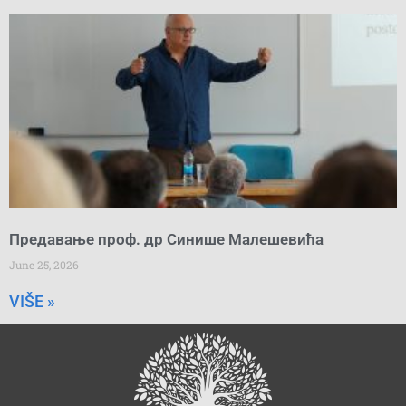
Предавање проф. др Синише Малешевића
June 25, 2026
VIŠE »