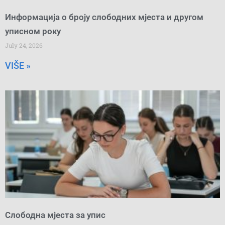
Информација о броју слободних мјеста и другом
уписном року
July 24, 2026
VIŠE »
Слободна мјеста за упис