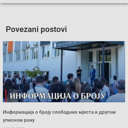
Povezani postovi
Информација о броју слободних мјеста и другом
уписном року