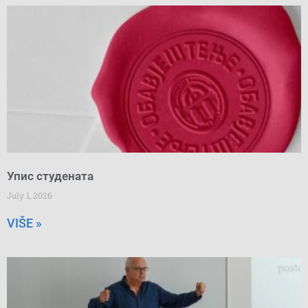
Упис студената
July 1, 2026
VIŠE »