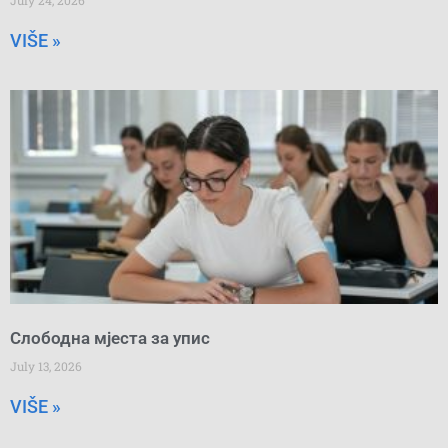
July 24, 2026
VIŠE »
Слободна мјеста за упис
July 13, 2026
VIŠE »