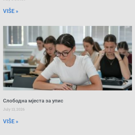
VIŠE »
Слободна мјеста за упис
July 13, 2026
VIŠE »