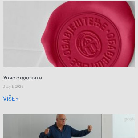
Упис студената
July 1, 2026
VIŠE »