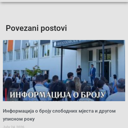
Povezani postovi
Информација о броју слободних мјеста и другом
уписном року
July 24, 2026