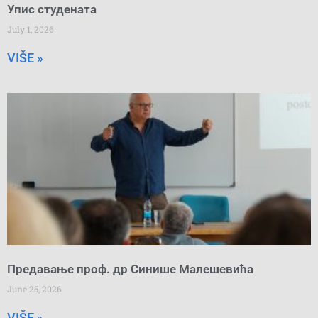
Упис студената
July 1, 2026
VIŠE »
Предавање проф. др Синише Малешевића
June 25, 2026
VIŠE »