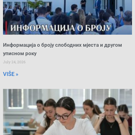
Информација о броју слободних мјеста и другом
уписном року
July 24, 2026
VIŠE »