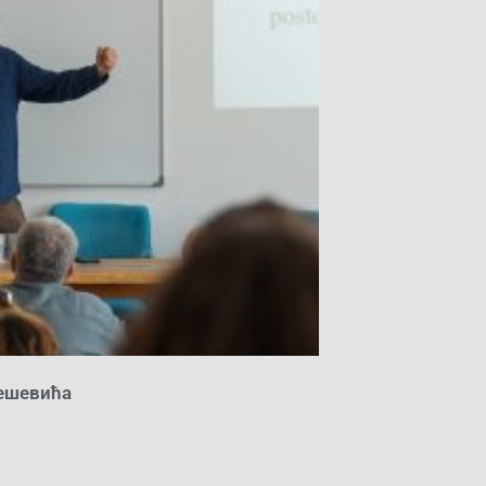
ешевића