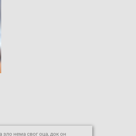
 зло нема свог оца, док он