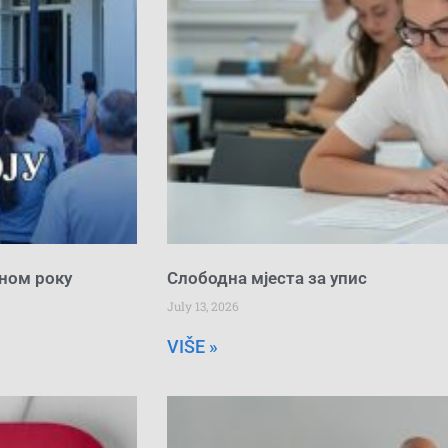
сном року
Слободна мјеста за упис
July 13, 2026
VIŠE »