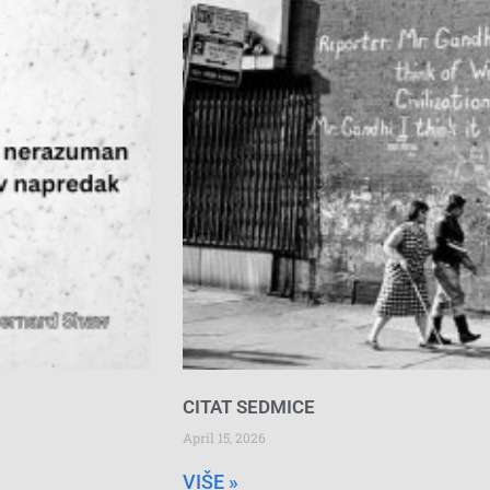
CITAT SEDMICE
April 15, 2026
VIŠE »