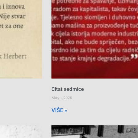
Citat sedmice
May 1, 2026
VIŠE »