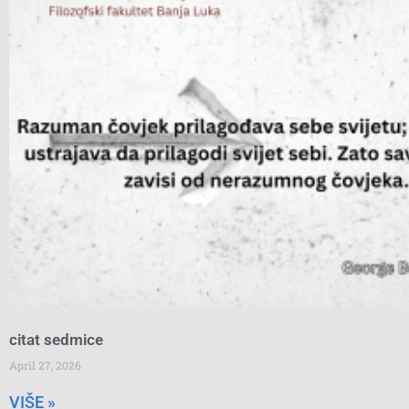
citat sedmice
April 27, 2026
VIŠE »