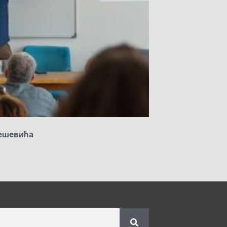
ешевића