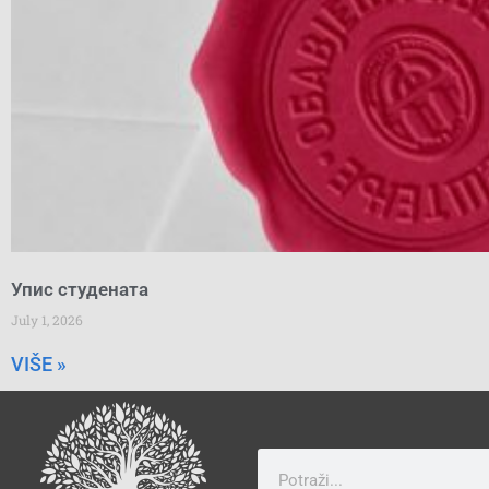
Упис студената
July 1, 2026
VIŠE »
Search