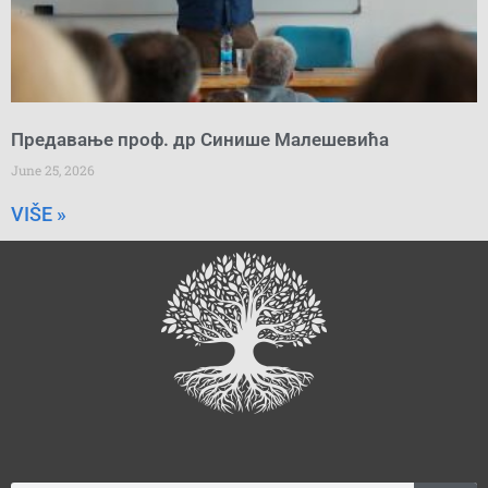
Предавање проф. др Синише Малешевића
June 25, 2026
VIŠE »
Search