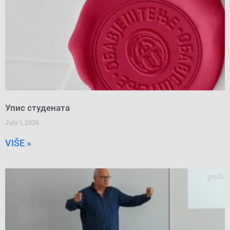
Упис студената
July 1, 2026
VIŠE »