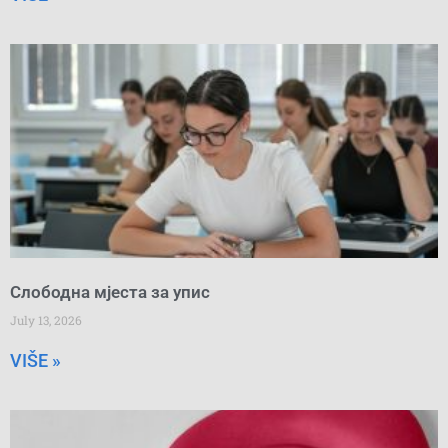
Слободна мјеста за упис
July 13, 2026
VIŠE »