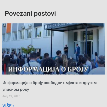
Povezani postovi
Информација о броју слободних мјеста и другом
уписном року
July 24, 2026
VIŠE »