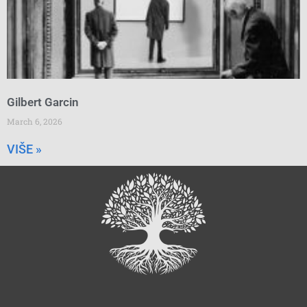
Gilbert Garcin
March 6, 2026
VIŠE »
Search