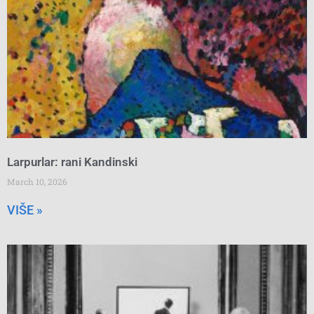
Larpurlar: rani Kandinski
March 10, 2026
VIŠE »