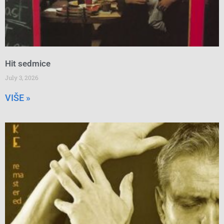
Hit sedmice
July 3, 2026
VIŠE »