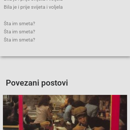
Bila je i prije svijeta i voljela
Šta im smeta?
Šta im smeta?
Šta im smeta?
Povezani postovi