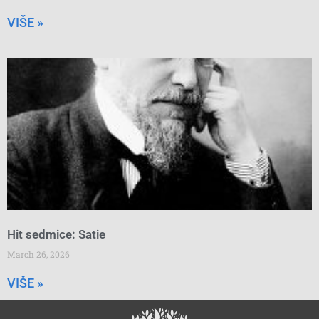
VIŠE »
Hit sedmice: Satie
March 26, 2026
VIŠE »