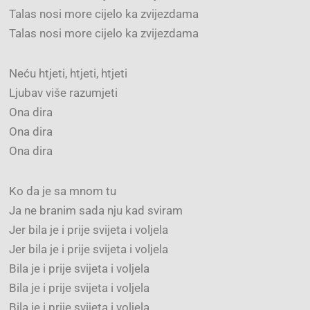
Talas nosi more cijelo ka zvijezdama
Talas nosi more cijelo ka zvijezdama
Neću htjeti, htjeti, htjeti
Ljubav više razumjeti
Ona dira
Ona dira
Ona dira
Ko da je sa mnom tu
Ja ne branim sada nju kad sviram
Jer bila je i prije svijeta i voljela
Jer bila je i prije svijeta i voljela
Bila je i prije svijeta i voljela
Bila je i prije svijeta i voljela
Bila je i prije svijeta i voljela