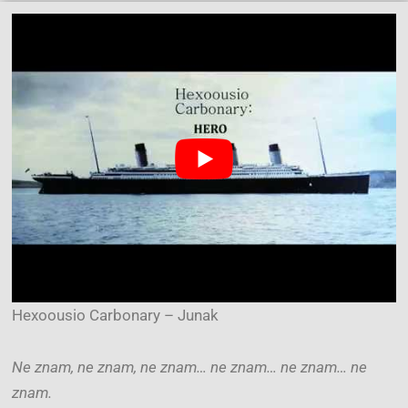
Hexoousio Carbonary – Junak
Ne znam, ne znam, ne znam… ne znam… ne znam… ne
znam.