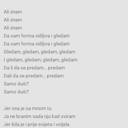
Ali znam
Ali znam
Ali znam
Da sam forma vidljiva i gledam
Da sam forma vidljiva i gledam
Gledam, gledam, gledam, gledam
I gledam, gledam, gledam, gledam
Da li da se predam… predam
Dali da se predam… predam
Samo duši?
Samo duši?
Jer ona je sa mnom tu
Ja ne branim sada nju kad sviram
Jer bila je i prije svijeta i voljela