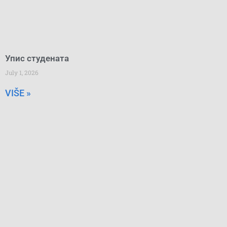
Упис студената
July 1, 2026
VIŠE »