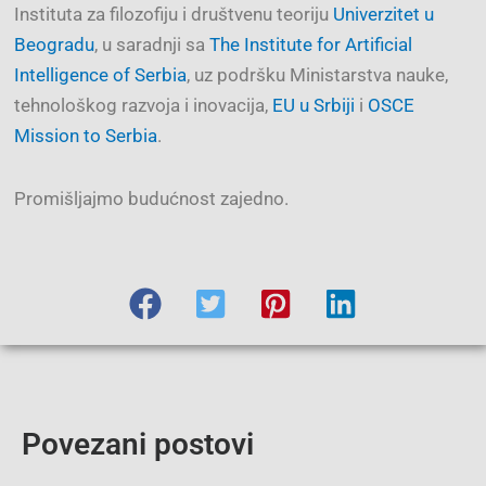
Instituta za filozofiju i društvenu teoriju
Univerzitet u
Beogradu
, u saradnji sa
The Institute for Artificial
Intelligence of Serbia
, uz podršku Ministarstva nauke,
tehnološkog razvoja i inovacija,
EU u Srbiji
i
OSCE
Mission to Serbia
.
Promišljajmo budućnost zajedno.
Povezani postovi