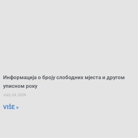
Информација о броју слободних мјеста и другом
уписном року
July 24, 2026
VIŠE »