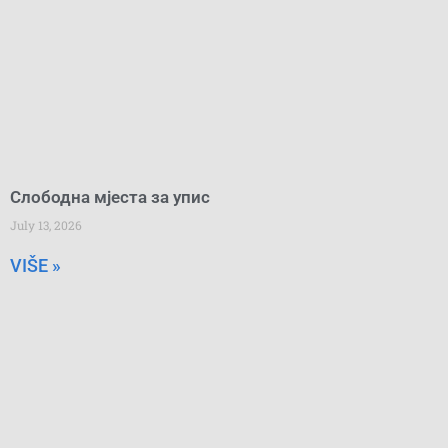
Слободна мјеста за упис
July 13, 2026
VIŠE »