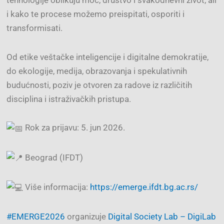
i kako te procese možemo preispitati, osporiti i
transformisati.
Od etike veštačke inteligencije i digitalne demokratije,
do ekologije, medija, obrazovanja i spekulativnih
budućnosti, poziv je otvoren za radove iz različitih
disciplina i istraživačkih pristupa.
Rok za prijavu: 5. jun 2026.
Beograd (IFDT)
Više informacija:
https://emerge.ifdt.bg.ac.rs/
#EMERGE2026
organizuje
Digital Society Lab – DigiLab