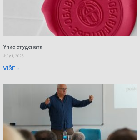
Упис студената
July 1, 2026
VIŠE »