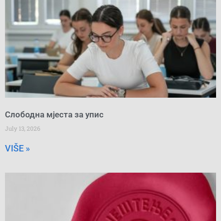
Слободна мјеста за упис
July 13, 2026
VIŠE »