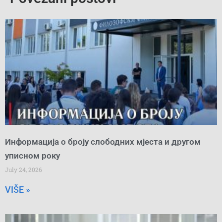
Информација о броју слободних мјеста и другом
уписном року
July 24, 2026
VIŠE »