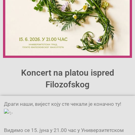
Koncert na platou ispred
Filozofskog
Драги наши, вијест коју сте чекали је коначно ту!
Видимо се 15. јуна у 21.00 час у Универзитетском