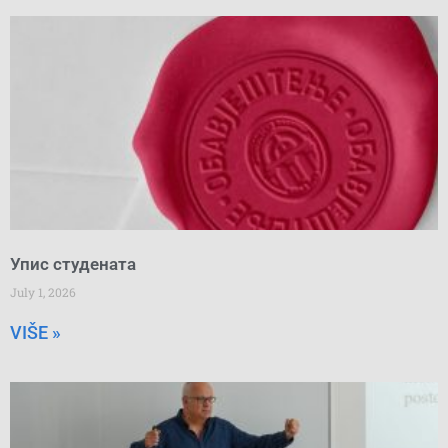
Упис студената
July 1, 2026
VIŠE »