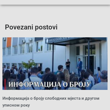
Povezani postovi
Информација о броју слободних мјеста и другом
уписном року