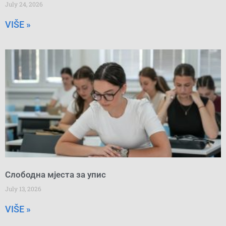
July 24, 2026
VIŠE »
Слободна мјеста за упис
July 13, 2026
VIŠE »