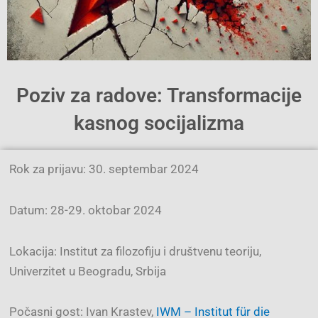
Poziv za radove: Transformacije
kasnog socijalizma
Rok za prijavu: 30. septembar 2024
Datum: 28-29. oktobar 2024
Lokacija: Institut za filozofiju i društvenu teoriju,
Univerzitet u Beogradu, Srbija
Počasni gost: Ivan Krastev,
IWM – Institut für die