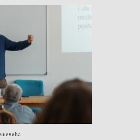
ешевића