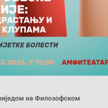
риједом на Филозофском