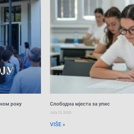
сном року
Слободна мјеста за упис
July 13, 2026
VIŠE »