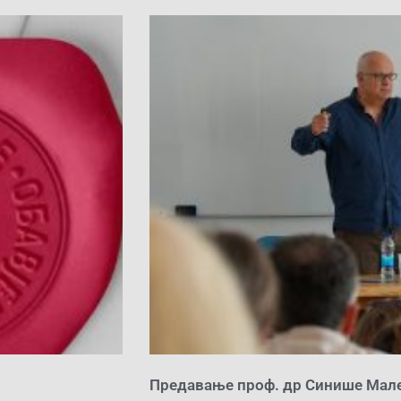
Предавање проф. др Синише Мал