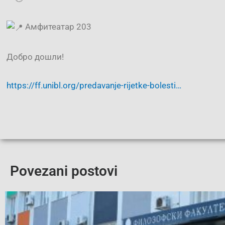
Амфитеатар 203
Добро дошли!
https://ff.unibl.org/predavanje-rijetke-bolesti…
Povezani postovi