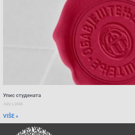
Упис студената
July 1, 2026
VIŠE »
Search