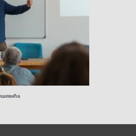
ешевића