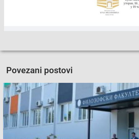
Povezani postovi