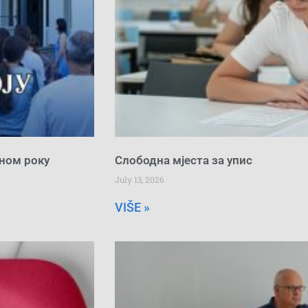
сном року
Слободна мјеста за упис
July 13, 2026
VIŠE »