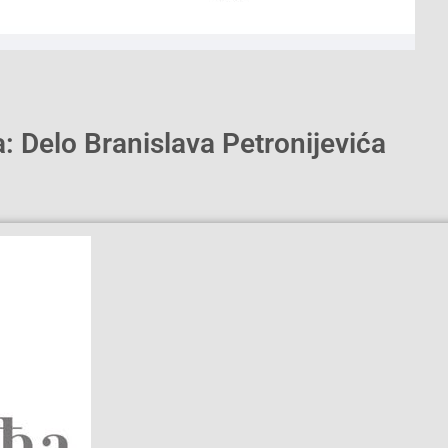
a: Delo Branislava Petronijevića