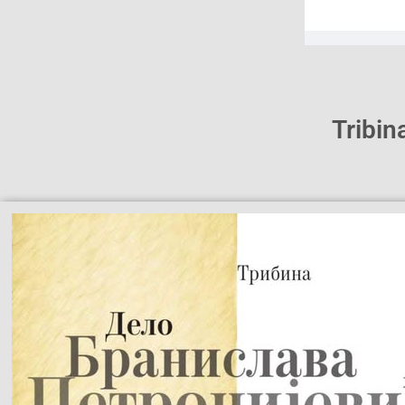
Tribin