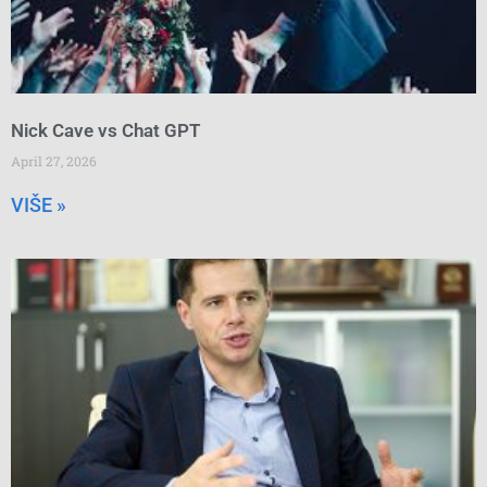
Nick Cave vs Chat GPT
April 27, 2026
VIŠE »