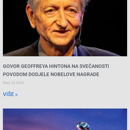
GOVOR GEOFFREYA HINTONA NA SVEČANOSTI
POVODOM DODJELE NOBELOVE NAGRADE
May 13, 2026
VIŠE »