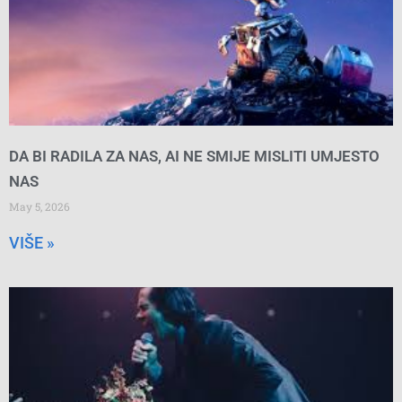
DA BI RADILA ZA NAS, AI NE SMIJE MISLITI UMJESTO
NAS
May 5, 2026
VIŠE »