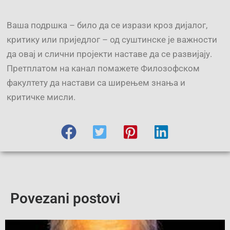
Ваша подршка – било да се изрази кроз дијалог,
критику или приједлог – од суштинске је важности
да овај и слични пројекти наставе да се развијају.
Претплатом на канал помажете Филозофском
факултету да настави са ширењем знања и
критичке мисли.
Povezani postovi