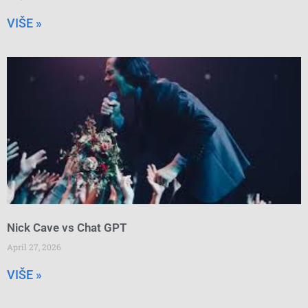
VIŠE »
Nick Cave vs Chat GPT
April 27, 2026
VIŠE »