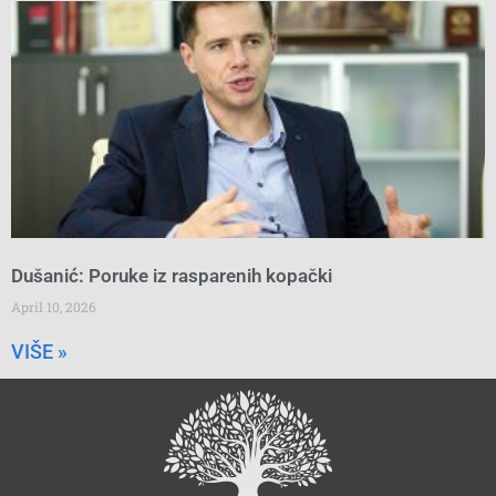
Dušanić: Poruke iz rasparenih kopački
April 10, 2026
VIŠE »