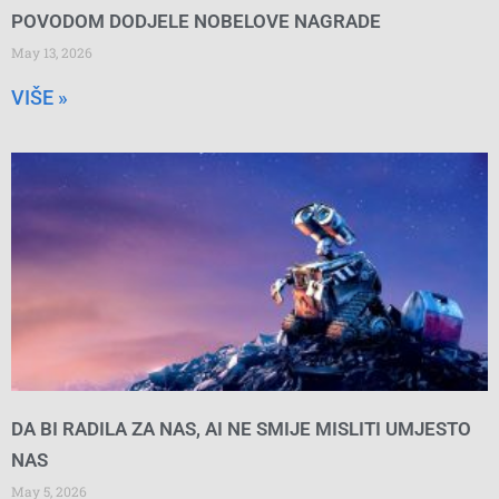
POVODOM DODJELE NOBELOVE NAGRADE
May 13, 2026
VIŠE »
DA BI RADILA ZA NAS, AI NE SMIJE MISLITI UMJESTO
NAS
May 5, 2026