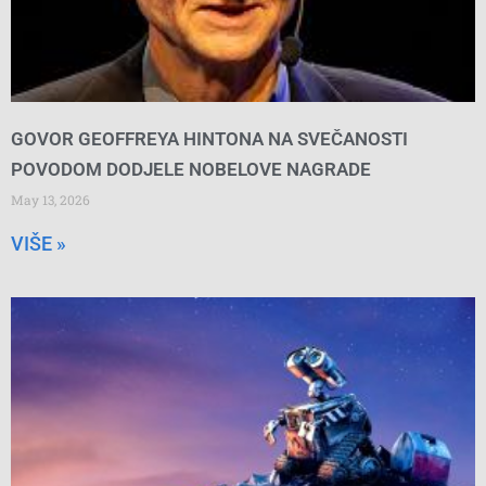
GOVOR GEOFFREYA HINTONA NA SVEČANOSTI
POVODOM DODJELE NOBELOVE NAGRADE
May 13, 2026
VIŠE »