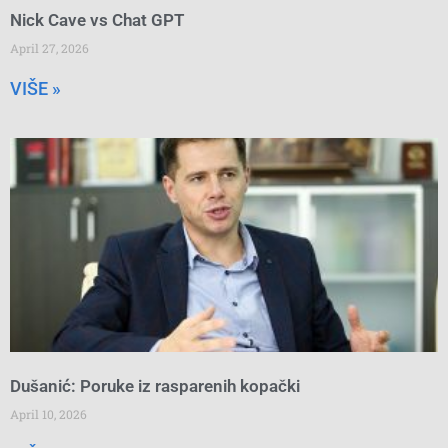
Nick Cave vs Chat GPT
April 27, 2026
VIŠE »
Dušanić: Poruke iz rasparenih kopački
April 10, 2026