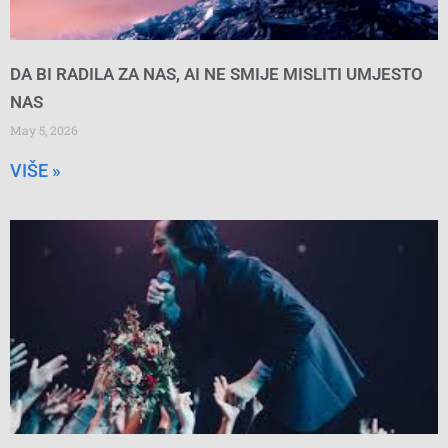
DA BI RADILA ZA NAS, AI NE SMIJE MISLITI UMJESTO
NAS
May 5, 2026
VIŠE »