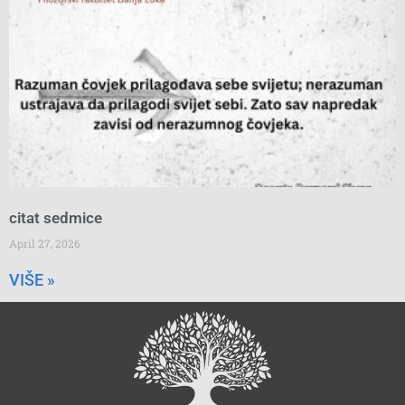
citat sedmice
April 27, 2026
VIŠE »