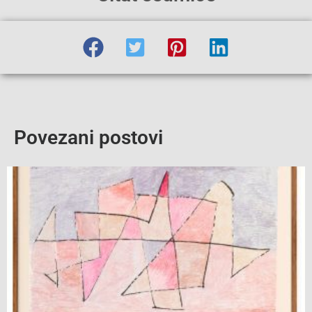
Povezani postovi