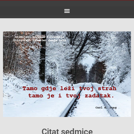
Skip
to
content
Citat sedmice