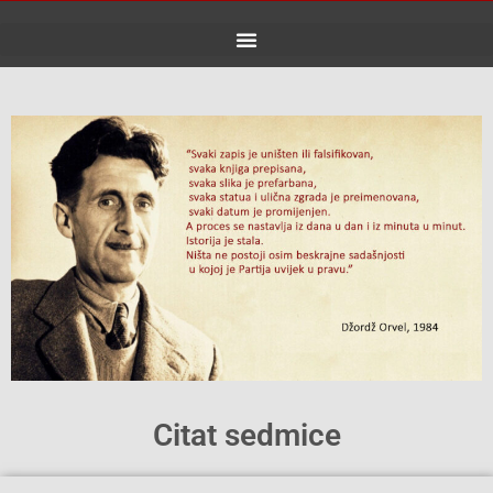
Skip
to
content
Citat sedmice