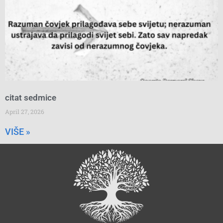
citat sedmice
April 27, 2026
VIŠE »