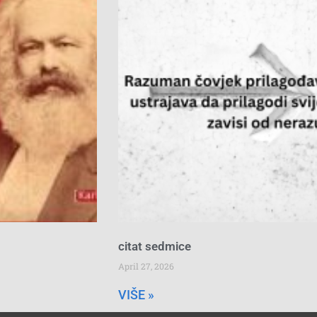
citat sedmice
April 27, 2026
VIŠE »