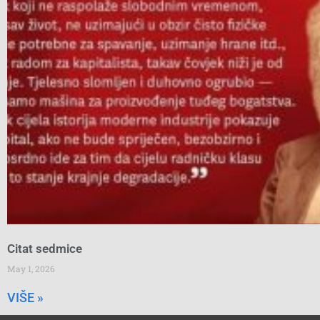
Citat sedmice
May 1, 2026
VIŠE »