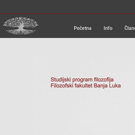
Skip
to
content
Početna
Info
Član