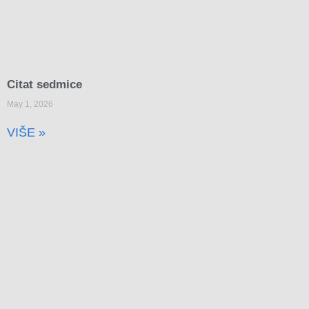
Citat sedmice
May 1, 2026
VIŠE »