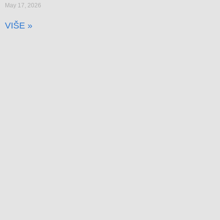
May 17, 2026
VIŠE »