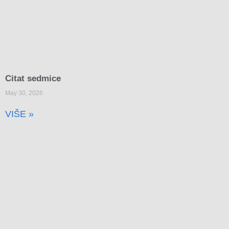
Citat sedmice
May 30, 2026
VIŠE »