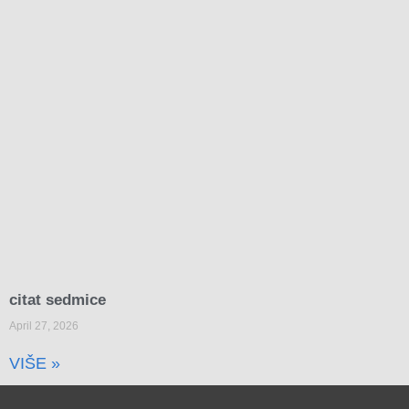
citat sedmice
April 27, 2026
VIŠE »