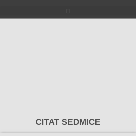
Skip
to
content
CITAT SEDMICE