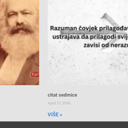
citat sedmice
April 27, 2026
VIŠE »