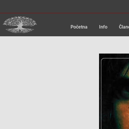
Skip
to
content
Početna
Info
Član