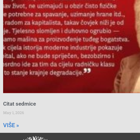
Citat sedmice
May 1, 2026
VIŠE »