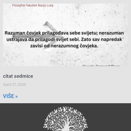
citat sedmice
April 27, 2026
VIŠE »