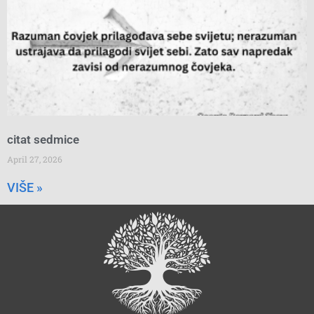
citat sedmice
April 27, 2026
VIŠE »