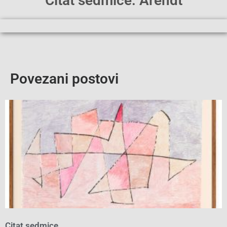
Citat sedmice: Arendt
Povezani postovi
Citat sedmice