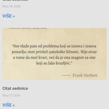
May 30, 2026
VIŠE »
Citat sedmice
May 17, 2026
VIŠE »