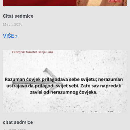
Citat sedmice
May 1, 2026
VIŠE »
citat sedmice