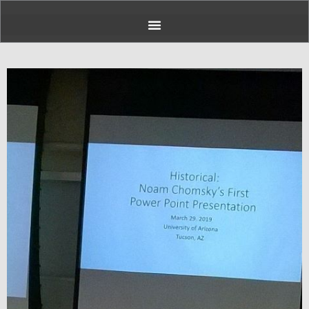
Page
Page
Page
Page
Page
Page