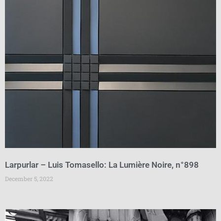
Larpurlar – Luis Tomasello: La Lumière Noire, n°898
December 5, 2022