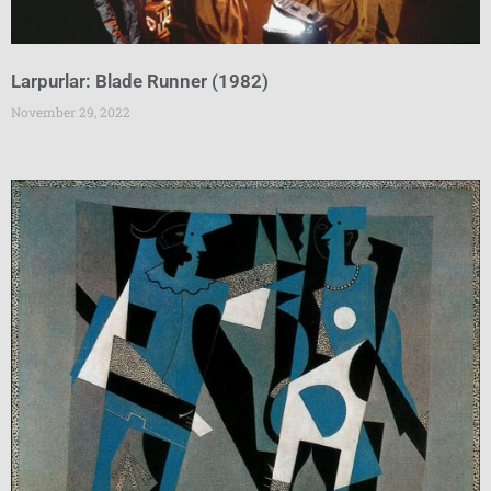
Larpurlar: Blade Runner (1982)
November 29, 2022