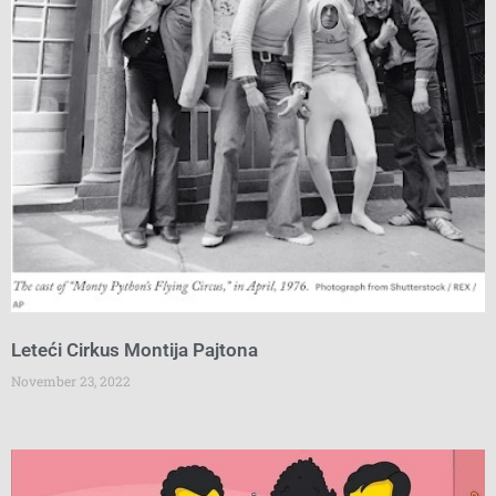
Leteći Cirkus Montija Pajtona
November 23, 2022