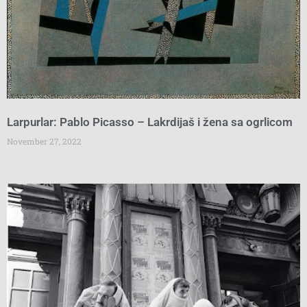
Larpurlar: Pablo Picasso – Lakrdijaš i žena sa ogrlicom
November 27, 2022