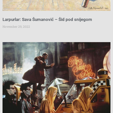
Larpurlar: Sava Šumanović – Šid pod snijegom
November 29, 2022