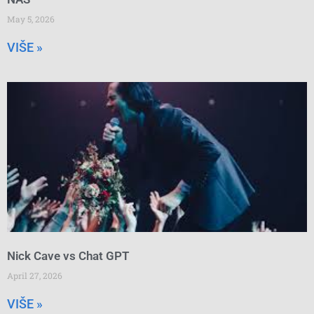
May 5, 2026
VIŠE »
Nick Cave vs Chat GPT
April 27, 2026
VIŠE »