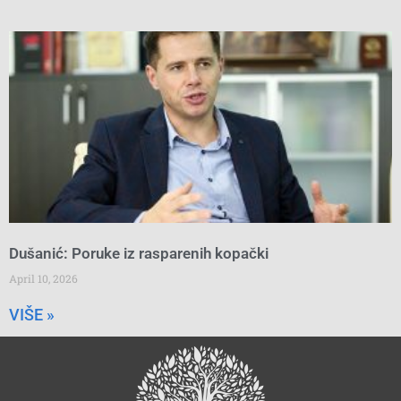
Dušanić: Poruke iz rasparenih kopački
April 10, 2026
VIŠE »