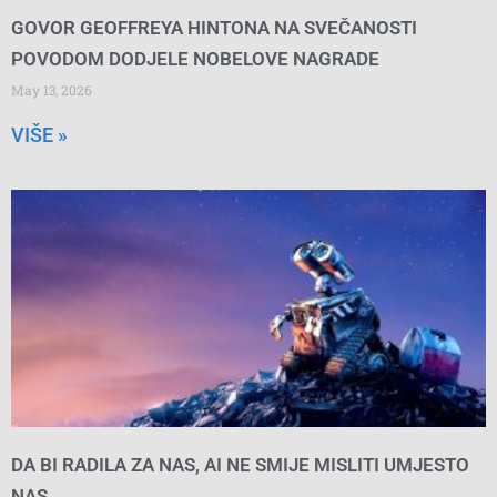
GOVOR GEOFFREYA HINTONA NA SVEČANOSTI
POVODOM DODJELE NOBELOVE NAGRADE
May 13, 2026
VIŠE »
DA BI RADILA ZA NAS, AI NE SMIJE MISLITI UMJESTO
NAS