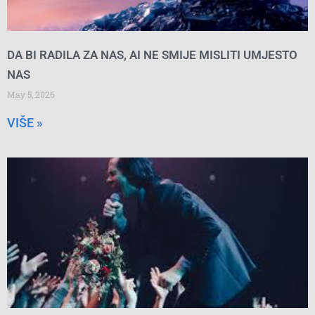
DA BI RADILA ZA NAS, AI NE SMIJE MISLITI UMJESTO
NAS
May 5, 2026
VIŠE »