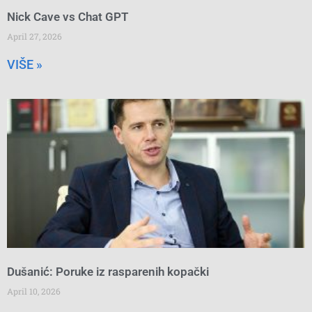
Nick Cave vs Chat GPT
April 27, 2026
VIŠE »
Dušanić: Poruke iz rasparenih kopački
April 10, 2026