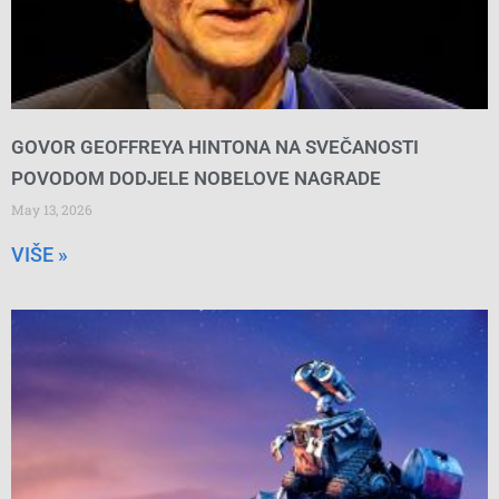
GOVOR GEOFFREYA HINTONA NA SVEČANOSTI
POVODOM DODJELE NOBELOVE NAGRADE
May 13, 2026
VIŠE »