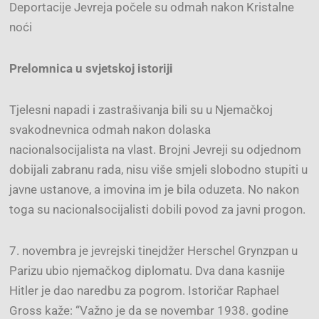
Deportacije Jevreja počele su odmah nakon Kristalne
noći
Prelomnica u svjetskoj istoriji
Tjelesni napadi i zastrašivanja bili su u Njemačkoj
svakodnevnica odmah nakon dolaska
nacionalsocijalista na vlast. Brojni Jevreji su odjednom
dobijali zabranu rada, nisu više smjeli slobodno stupiti u
javne ustanove, a imovina im je bila oduzeta. No nakon
toga su nacionalsocijalisti dobili povod za javni progon.
7. novembra je jevrejski tinejdžer Herschel Grynzpan u
Parizu ubio njemačkog diplomatu. Dva dana kasnije
Hitler je dao naredbu za pogrom. Istoričar Raphael
Gross kaže: “Važno je da se novembar 1938. godine