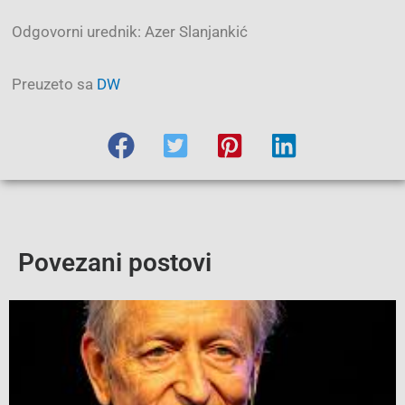
Odgovorni urednik: Azer Slanjankić
Preuzeto sa
DW
Povezani postovi