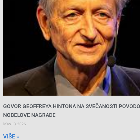
GOVOR GEOFFREYA HINTONA NA SVEČANOSTI POVOD
NOBELOVE NAGRADE
May 13, 2026
VIŠE »