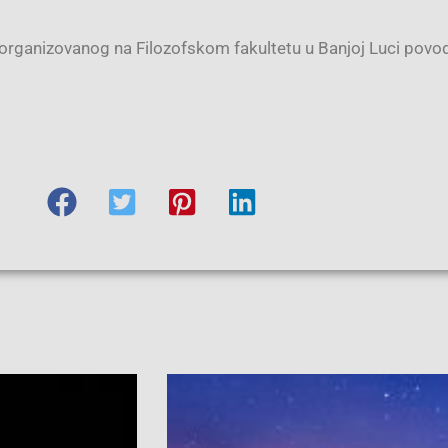
 organizovanog na Filozofskom fakultetu u Banjoj Luci pov