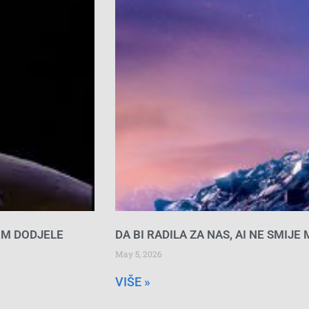
OM DODJELE
DA BI RADILA ZA NAS, AI NE SMIJE
May 5, 2026
VIŠE »