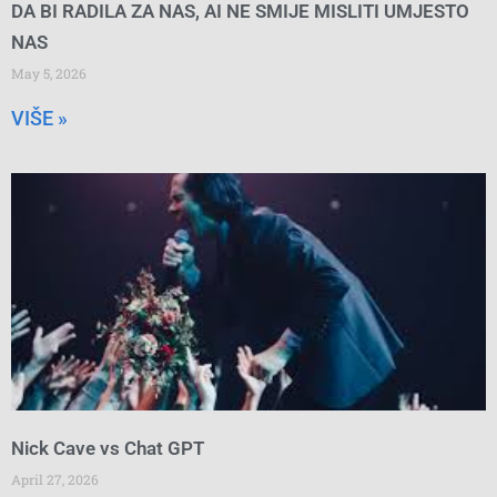
DA BI RADILA ZA NAS, AI NE SMIJE MISLITI UMJESTO
NAS
May 5, 2026
VIŠE »
Nick Cave vs Chat GPT
April 27, 2026