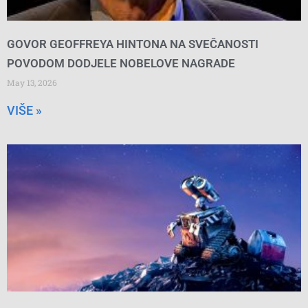
GOVOR GEOFFREYA HINTONA NA SVEČANOSTI
POVODOM DODJELE NOBELOVE NAGRADE
May 13, 2026
VIŠE »