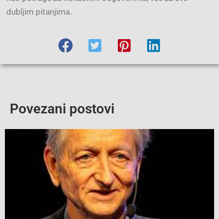
dubljim pitanjima.
Povezani postovi