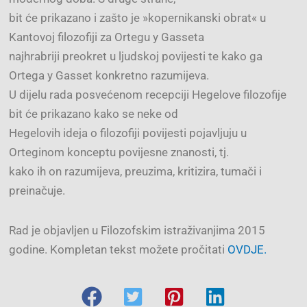
bit će prikazano i zašto je »kopernikanski obrat« u
Kantovoj filozofiji za Ortegu y Gasseta
najhrabriji preokret u ljudskoj povijesti te kako ga
Ortega y Gasset konkretno razumijeva.
U dijelu rada posvećenom recepciji Hegelove filozofije
bit će prikazano kako se neke od
Hegelovih ideja o filozofiji povijesti pojavljuju u
Orteginom konceptu povijesne znanosti, tj.
kako ih on razumijeva, preuzima, kritizira, tumači i
preinačuje.
Rad je objavljen u Filozofskim istraživanjima 2015
godine. Kompletan tekst možete pročitati
OVDJE.