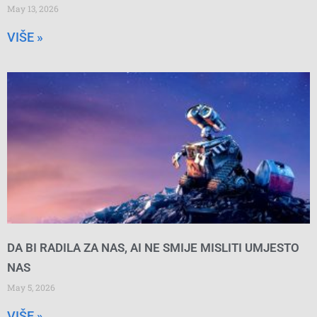
May 13, 2026
VIŠE »
DA BI RADILA ZA NAS, AI NE SMIJE MISLITI UMJESTO
NAS
May 5, 2026
VIŠE »