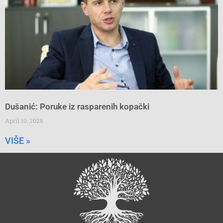
Dušanić: Poruke iz rasparenih kopački
April 10, 2026
VIŠE »