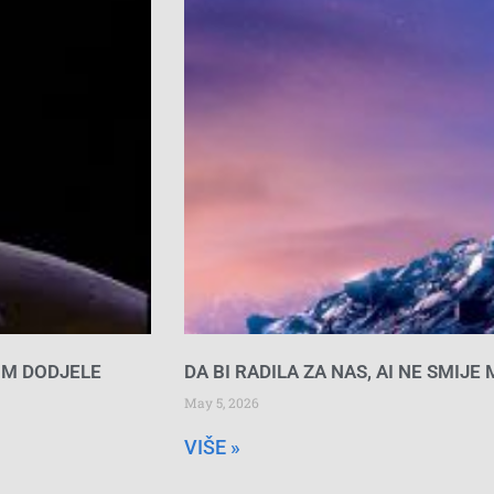
OM DODJELE
DA BI RADILA ZA NAS, AI NE SMIJE
May 5, 2026
VIŠE »