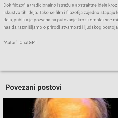
Dok filozofija tradicionalno istražuje apstraktne ideje kroz
iskustvo tih ideja. Tako se film i filozofija zajedno stapaj
dela, publika je pozvana na putovanje kroz kompleksne mi
nas da razmišljamo o prirodi stvarnosti i ljudskog postoja
“Autor”: ChatGPT
Povezani postovi