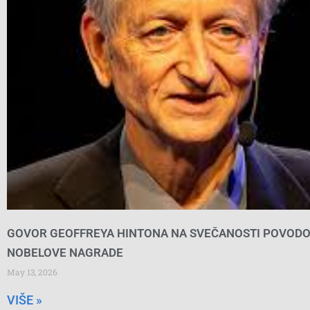
GOVOR GEOFFREYA HINTONA NA SVEČANOSTI POVOD
NOBELOVE NAGRADE
May 13, 2026
VIŠE »