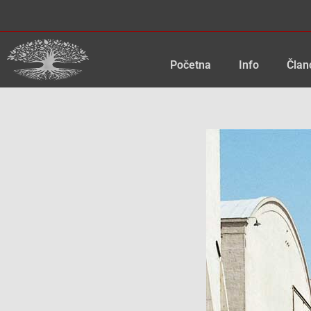
Skip
to
content
Početna
Info
Član