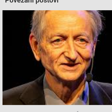
Povezani postovi