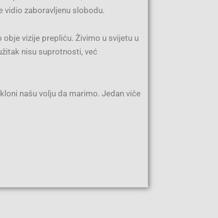
je vidio zaboravljenu slobodu.
obje vizije prepliću. Živimo u svijetu u
užitak nisu suprotnosti, već
kloni našu volju da marimo. Jedan viče