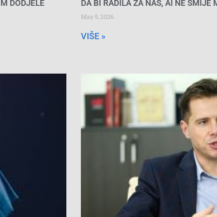
OM DODJELE
DA BI RADILA ZA NAS, AI NE SMIJE
May 5, 2026
VIŠE »