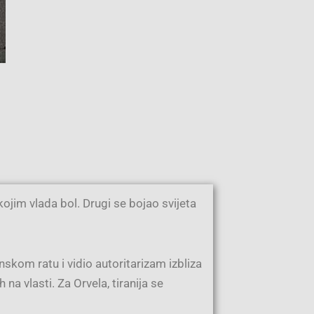
ojim vlada bol. Drugi se bojao svijeta
skom ratu i vidio autoritarizam izbliza
a vlasti. Za Orvela, tiranija se