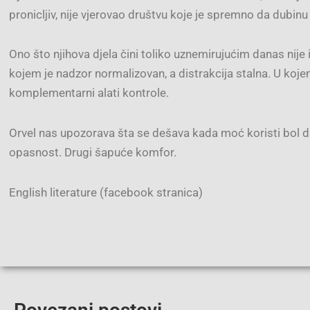
pronicljiv, nije vjerovao društvu koje je spremno da dubinu
Ono što njihova djela čini toliko uznemirujućim danas nije i
kojem je nadzor normalizovan, a distrakcija stalna. U kojem
komplementarni alati kontrole.
Orvel nas upozorava šta se dešava kada moć koristi bol d
opasnost. Drugi šapuće komfor.
English literature (facebook stranica)