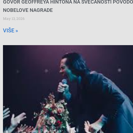
GOVOR GEOFFREYA HINTONA NA SVEČANOSTI POVOD
NOBELOVE NAGRADE
May 13, 2026
VIŠE »