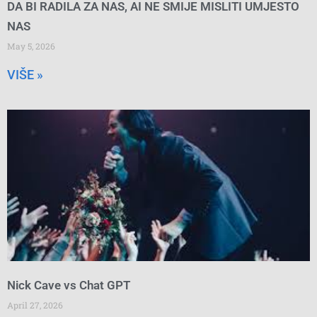
DA BI RADILA ZA NAS, AI NE SMIJE MISLITI UMJESTO
NAS
May 5, 2026
VIŠE »
Nick Cave vs Chat GPT
April 27, 2026