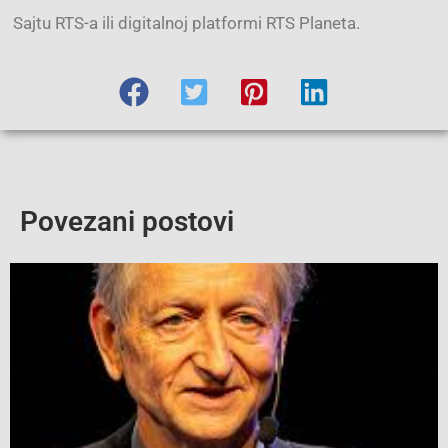
Sajtu RTS-a ili digitalnoj platformi RTS Planeta.
Povezani postovi