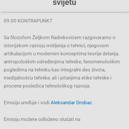
svijetu
09.00 KONTRAPUNKT
Sa filozofom Željkom Radinkovićem razgovaramo o
istorijskom razvoju mišljenja o tehnici, njegovom
artikulacijom u modernim konceptima teorije
delanja,
antropološkim određenjima tehnike, fenomenološkim
pogledima na tehniku kao integralni deo života,
medijalnošću tehnike, ali i pitanjima etike tehnike i
procene posledica tehnološkog razvoja.
Emisiju uređuje i vodi
Aleksandar Drobac
Emisiju možete odloženo slušati na