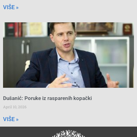
VIŠE »
Dušanić: Poruke iz rasparenih kopački
April 10, 2026
VIŠE »