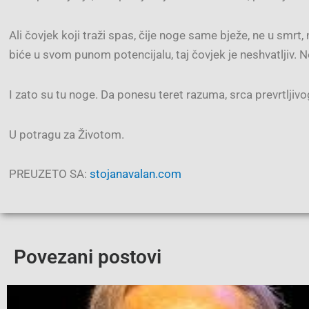
Ali čovjek koji traži spas, čije noge same bježe, ne u smr
biće u svom punom potencijalu, taj čovjek je neshvatljiv.
I zato su tu noge. Da ponesu teret razuma, srca prevrtljivo
U potragu za Životom.
PREUZETO SA:
stojanavalan.com
Povezani postovi