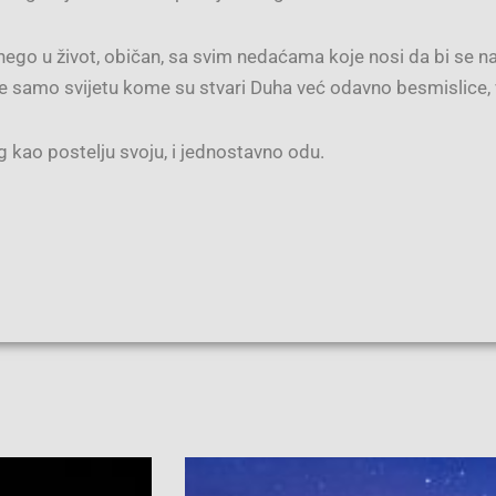
t, nego u život, običan, sa svim nedaćama koje nosi da bi se
 Ne samo svijetu kome su stvari Duha već odavno besmislice,
g kao postelju svoju, i jednostavno odu.