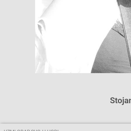
Stoja