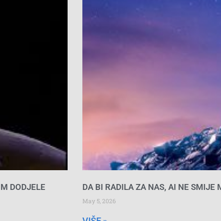
OM DODJELE
DA BI RADILA ZA NAS, AI NE SMIJE
May 5, 2026
VIŠE »