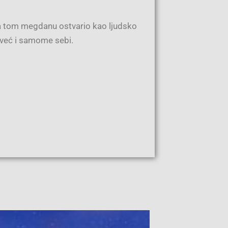
 na tom megdanu ostvario kao ljudsko
 već i samome sebi.