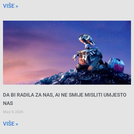
VIŠE »
DA BI RADILA ZA NAS, AI NE SMIJE MISLITI UMJESTO
NAS
May 5, 2026
VIŠE »