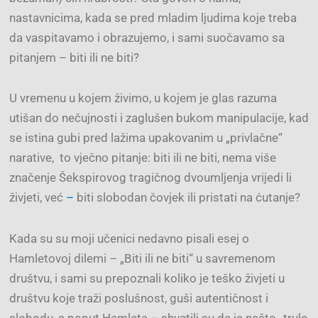
nastavnicima, kada se pred mladim ljudima koje treba
da vaspitavamo i obrazujemo, i sami suočavamo sa
pitanjem – biti ili ne biti?
U vremenu u kojem živimo, u kojem je glas razuma
utišan do nečujnosti i zaglušen bukom manipulacije, kad
se istina gubi pred lažima upakovanim u „privlačne“
narative, to vječno pitanje: biti ili ne biti, nema više
značenje Šekspirovog tragičnog dvoumljenja vrijedi li
živjeti, već
–
biti slobodan čovjek ili pristati na ćutanje?
Kada su su moji učenici nedavno pisali esej o
Hamletovoj dilemi – „Biti ili ne biti“ u savremenom
društvu, i sami su prepoznali koliko je teško živjeti u
društvu koje traži poslušnost, guši autentičnost i