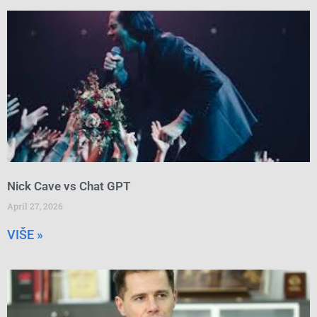
Nick Cave vs Chat GPT
April 27, 2026
VIŠE »