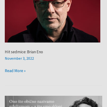
Eno
Hit sedmice: Brian Eno
November 3, 2022
Read More »
Citat
sedmice: