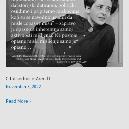
Arendt
Citat sedmice: Arendt
November 3, 2022
Read More »