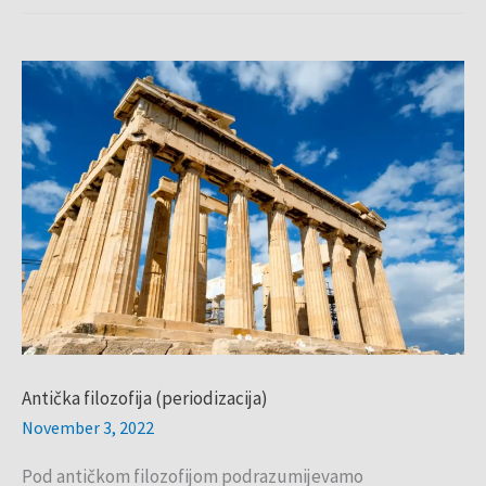
Antička
filozofija
(periodizacija)
Antička filozofija (periodizacija)
November 3, 2022
Pod antičkom filozofijom podrazumijevamo