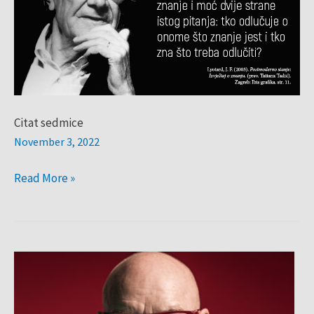
Citat sedmice
November 3, 2022
Read More »
Hit
sedmice:
Brian