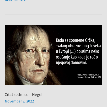
Citat
sedmice
–
Hegel
Citat sedmice – Hegel
November 2, 2022