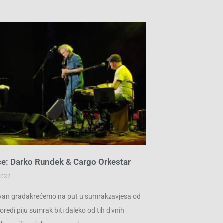
ce: Darko Rundek & Cargo Orkestar
2022
zvan gradakrećemo na put u sumrakzavjesa od
redi piju sumrak biti daleko od tih divnih