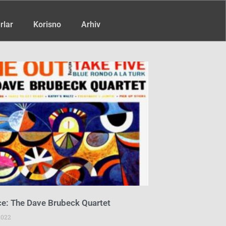
rlar
Korisno
Arhiv
ce: The Dave Brubeck Quartet
2022