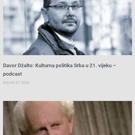
Davor Džalto: Kulturna politika Srba u 21. vijeku –
podcast
March 27, 2025