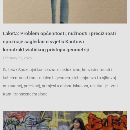
Laketa: Problem općenitosti, nužnosti i preciznosti
spoznaje sagledan u svjetlu Kantova
konstruktivističkog pristupa geometriji
February 27, 2025
Sažetak Spoznajni konsenzus o deduktivnoj konzistentnosti i
koherentnosti konstruktivnih geometrijskih pojmova i o njihovoj
naknadnoj, preciznoj, primjeni u oblasti iskustva, rezultat je, tvrdi
Kant, transcendentalnog