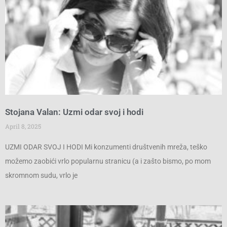
Stojana Valan: Uzmi odar svoj i hodi
April 8, 2025
UZMI ODAR SVOJ I HODI Mi konzumenti društvenih mreža, teško
možemo zaobići vrlo popularnu stranicu (a i zašto bismo, po mom
skromnom sudu, vrlo je