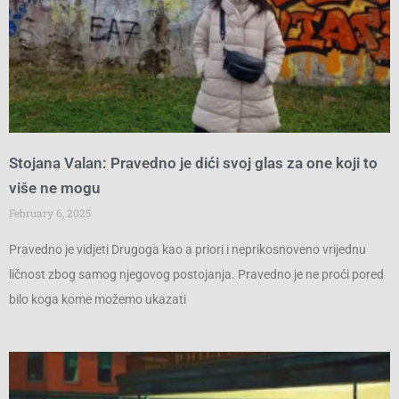
Stojana Valan: Pravedno je dići svoj glas za one koji to
više ne mogu
February 6, 2025
Pravedno je vidjeti Drugoga kao a priori i neprikosnoveno vrijednu
ličnost zbog samog njegovog postojanja. Pravedno je ne proći pored
bilo koga kome možemo ukazati